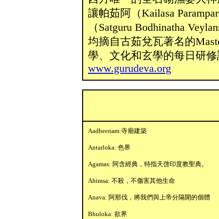
讓帕茹阿（Kailasa Para
（Satguru Bodhinatha
均摘自古茹兌瓦著名的Master 
學、文化和玄學的每日研修
www.gurudeva.org
Aadheenam:寺廟建築
Antarloka: 色界
Agamas: 阿含經典，特指天啓印度教聖典。
Ahimsa: 不殺，不傷害其他生命
Anava: 阿那伐，將我們與上帝分隔開的個體
Bhuloka: 欲界