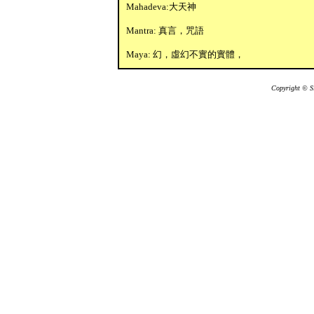
Mahadeva:大天神
Mantra: 真言，咒語
Maya: 幻，虛幻不實的實體，
gion9
EditReg ion4
Copyright © Si