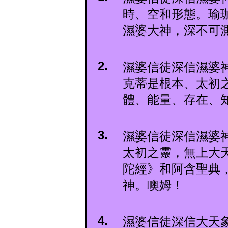
時、空和形態。瑜珈
濕婆大神，深不可
2.
濕婆信徒深信濕婆
克蒂是根本、太初
體、能量、存在、
3.
濕婆信徒深信濕婆
太初之靈，無上大
陀經》和阿含聖典
神。噢姆！
4.
濕婆信徒深信大天