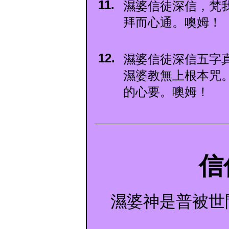
11.
濕婆信徒深信，梵
拜而心通。噢姆！
12.
濕婆信徒深信五字真
濕婆教無上根本咒
的心要。噢姆！
信
濕婆神是普被世