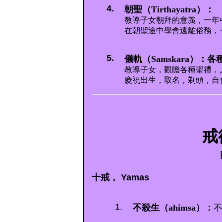
4.
朝聖（Tirthayatra）：
教導子女朝拜的意義，一年
在朝聖途中學會遠離俗務，
5.
儀軌（Samskara）：
教導子女，觀瞻各種聖禮，
慶祝出生，取名，剃頭，自
戒
十戒， Yamas
1.
不殺生（ahimsa）：