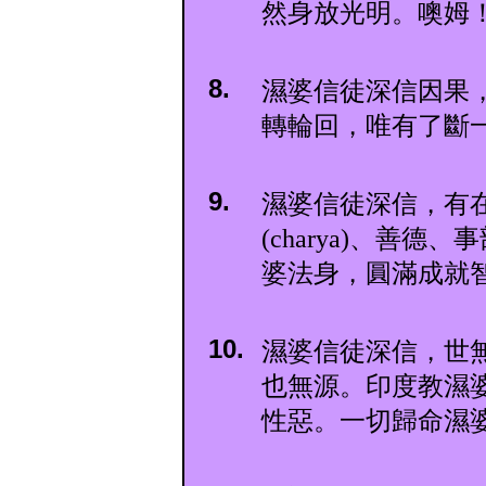
然身放光明。噢姆
8.
濕婆信徒深信因果
轉輪回，唯有了斷
9.
濕婆信徒深信，有
(charya)、善德
婆法身，圓滿成就
10.
濕婆信徒深信，世
也無源。印度教濕
性惡。一切歸命濕