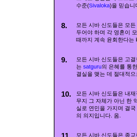
수준(
Sivaloka
)을 믿습니다
8.
모든 시바 신도들은 모든
두어야 하며 각 영혼이 
때까지 계속 윤회한다는 k
9.
모든 시바 신도들은 고결한 
는
satguru
의 은혜를 통
결실을 맺는 데 절대적으
10.
모든 시바 신도들은 내재
무지 그 자체가 아닌 한
실로 연민을 가지며 결국 
의 의지입니다. 옴.
11.
모든 시바 신도들은 종교