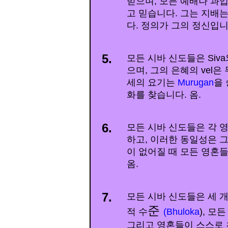
믿으며, 모든 예배나 과
고 믿습니다. 그는 지배
다. 정의가 그의 정신입니다
5.
모든 시바 신도들은 Siva와 
으며, 그의 은혜의 vel
세의 요기는
Murugan
을
화를 찾습니다. 옴.
6.
모든 시바 신도들은 각 
하고, 이러한 동일성은 
이 없어질 때 모든 영혼
옴.
7.
모든 시바 신도들은 세 개
준
적 수
(Bhuloka
), 모
그리고 영혼들이 스스로