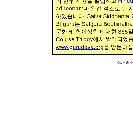
의 힌두 사원을 설립하고
Hind
adheenam
과 완전 석조로 된 시
하였습니다. Saiva Siddhanta
와 guru는 Satguru Bodhin
문화 및 형이상학에 대한 365일 
Course Trilogy에서 발췌
www.gurudeva.org
를 방문하십
gion9
EditReg ion4
Copyright © 