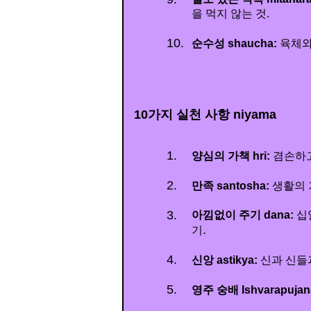
을 먹지 않는 것.
10.
순수성 shaucha:
육체와
10가지 실천 사항 niyama
1.
양심의 가책 hri:
겸손하고
2.
만족 santosha:
생활의 
3.
아낌없이 주기 dana:
십일
.
기
4.
신앙 astikya:
신과 신들
5.
영주 숭배 Ishvarapujan